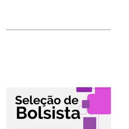
_______________________________________________________