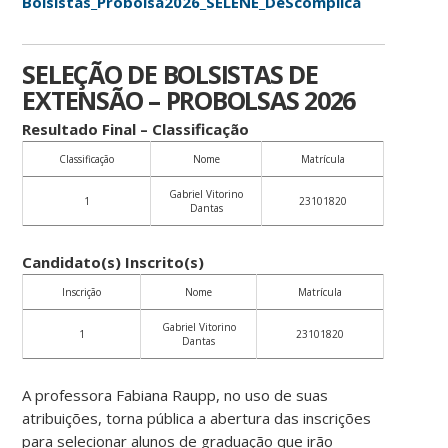
Bolsistas_Probolsa2026_SELENE_DeScomplica
SELEÇÃO DE BOLSISTAS DE
EXTENSÃO – PROBOLSAS 2026
Resultado Final – Classificação
Classificação
Nome
Matrícula
Gabriel Vitorino
1
23101820
Dantas
Candidato(s) Inscrito(s)
Inscrição
Nome
Matrícula
Gabriel Vitorino
1
23101820
Dantas
A professora Fabiana Raupp, no uso de suas
atribuições, torna pública a abertura das inscrições
para selecionar alunos de graduação que irão