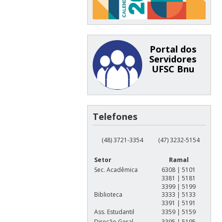
Portal dos
Servidores
UFSC Bnu
Telefones
(48) 3721-3354
(47) 3232-5154
Setor
Ramal
Sec. Acadêmica
6308 | 5101
3381 | 5181
3399 | 5199
Biblioteca
3333 | 5133
3391 | 5191
Ass. Estudantil
3359 | 5159
Direção Geral
3395 | 5195