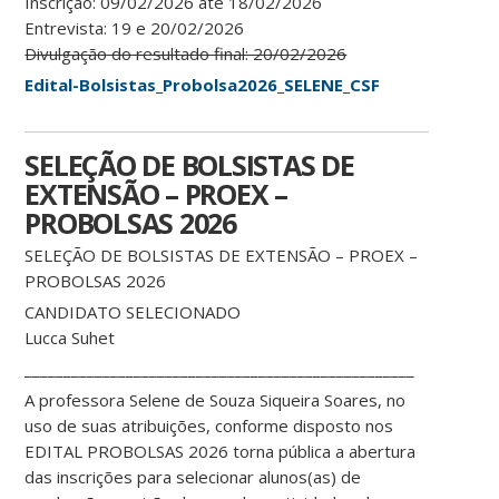
Inscrição: 09/02/2026 até 18/02/2026
Entrevista: 19 e 20/02/2026
Divulgação do resultado final: 20/02/2026
Edital-Bolsistas_Probolsa2026_SELENE_CSF
SELEÇÃO DE BOLSISTAS DE
EXTENSÃO – PROEX –
PROBOLSAS 2026
SELEÇÃO DE BOLSISTAS DE EXTENSÃO – PROEX –
PROBOLSAS 2026
CANDIDATO SELECIONADO
Lucca Suhet
__________________________________________________
A professora Selene de Souza Siqueira Soares, no
uso de suas atribuições, conforme disposto nos
EDITAL PROBOLSAS 2026 torna pública a abertura
das inscrições para selecionar alunos(as) de