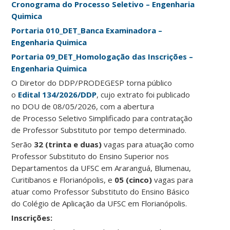
Cronograma do Processo Seletivo – Engenharia
Quimica
Portaria 010_DET_Banca Examinadora –
Engenharia Quimica
Portaria 09_DET_Homologação das Inscrições –
Engenharia Quimica
O Diretor do DDP/PRODEGESP torna público
o
Edital 134/2026/DDP
, cujo extrato foi publicado
no DOU de 08/05/2026, com a abertura
de Processo Seletivo Simplificado para contratação
de Professor Substituto por tempo determinado.
Serão
32 (trinta e duas)
vagas para atuação como
Professor Substituto do Ensino Superior nos
Departamentos da UFSC em Araranguá, Blumenau,
Curitibanos e Florianópolis, e
05
(cinco)
vagas para
atuar como Professor Substituto do Ensino Básico
do Colégio de Aplicação da UFSC em Florianópolis.
Ins
crições: