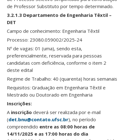
de Professor Substituto por tempo determinado.
3.2.1.3 Departamento de Engenharia Têxtil –
DET
Campo de conhecimento: Engenharia Têxtil
Processo: 23080.059002/2025-24
Nº de vagas: 01 (uma), sendo esta,
preferencialmente, reservada para pessoas
candidatas com deficiência, conforme o item 2
deste edital
Regime de Trabalho: 40 (quarenta) horas semanais
Requisitos: Graduação em Engenharia Têxtil e
Mestrado ou Doutorado em Engenharia
Ins
crições:
A
inscrição
deverá ser realizada por e-mail
(
det.bnu@contato.ufsc.br
), no período
compreendido
entre as 08:00 horas de
14/11/2025 e as 17:00 horas do dia