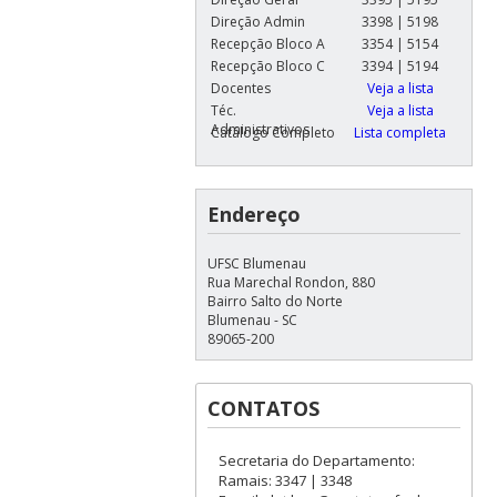
Direção Admin
3398 | 5198
Recepção Bloco A
3354 | 5154
Recepção Bloco C
3394 | 5194
Docentes
Veja a lista
Téc.
Veja a lista
Administrativos
Catálogo Completo
Lista completa
Endereço
UFSC Blumenau
Rua Marechal Rondon, 880
Bairro Salto do Norte
Blumenau - SC
89065-200
CONTATOS
Secretaria do Departamento:
Ramais: 3347 | 3348