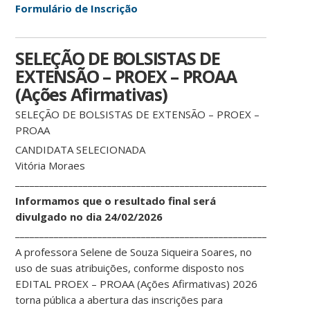
Formulário de Inscrição
SELEÇÃO DE BOLSISTAS DE
EXTENSÃO – PROEX – PROAA
(Ações Afirmativas)
SELEÇÃO DE BOLSISTAS DE EXTENSÃO – PROEX –
PROAA
CANDIDATA SELECIONADA
Vitória Moraes
____________________________________________________________
Informamos que o resultado final será
divulgado no dia 24/02/2026
____________________________________________________________
A professora Selene de Souza Siqueira Soares, no
uso de suas atribuições, conforme disposto nos
EDITAL PROEX – PROAA (Ações Afirmativas) 2026
torna pública a abertura das inscrições para