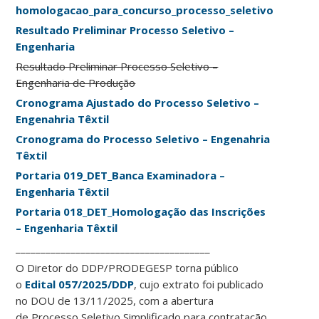
homologacao_para_concurso_processo_seletivo.2026
Resultado Preliminar Processo Seletivo –
Engenharia
Resultado Preliminar Processo Seletivo –
Engenharia de Produção
Cronograma Ajustado do Processo Seletivo –
Engenahria Têxtil
Cronograma do Processo Seletivo – Engenahria
Têxtil
Portaria 019_DET_Banca Examinadora –
Engenharia Têxtil
Portaria 018_DET_Homologação das Inscrições
– Engenharia Têxtil
_______________________________________
O Diretor do DDP/PRODEGESP torna público
o
Edital 057/2025/DDP
, cujo extrato foi publicado
no DOU de 13/11/2025, com a abertura
de Processo Seletivo Simplificado para contratação