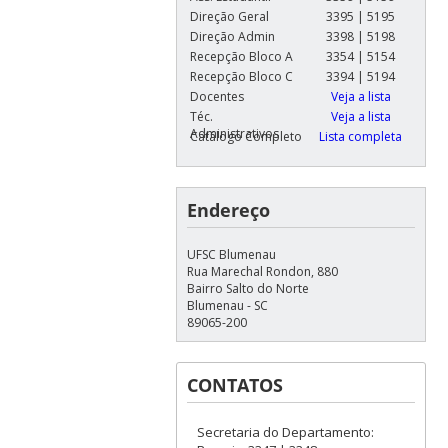
Direção Geral
3395 | 5195
Direção Admin
3398 | 5198
Recepção Bloco A
3354 | 5154
Recepção Bloco C
3394 | 5194
Docentes
Veja a lista
Téc.
Veja a lista
Administrativos
Catálogo Completo
Lista completa
Endereço
UFSC Blumenau
Rua Marechal Rondon, 880
Bairro Salto do Norte
Blumenau - SC
89065-200
CONTATOS
Secretaria do Departamento: