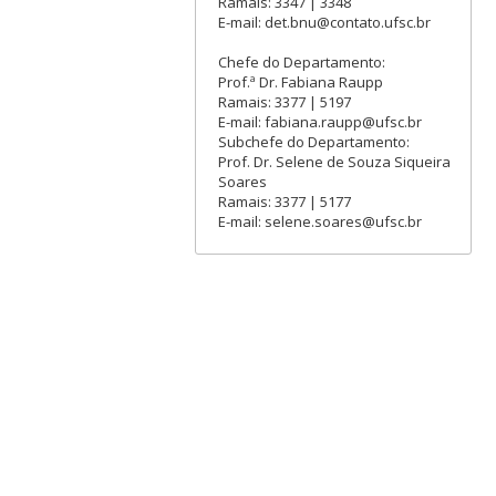
Ramais: 3347 | 3348
E-mail: det.bnu@contato.ufsc.br
Chefe do Departamento:
Prof.ª Dr. Fabiana Raupp
Ramais: 3377 | 5197
E-mail: fabiana.raupp@ufsc.br
Subchefe do Departamento:
Prof. Dr. Selene de Souza Siqueira
Soares
Ramais: 3377 | 5177
E-mail: selene.soares@ufsc.br